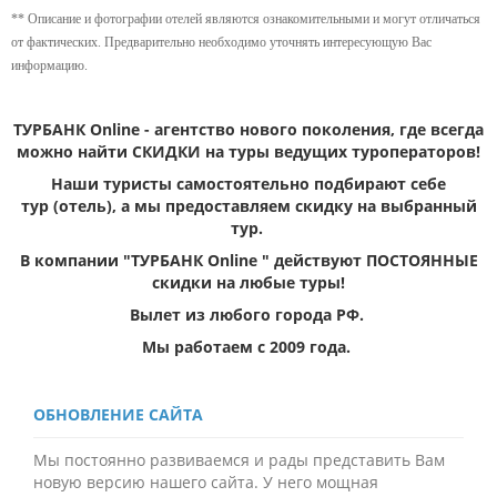
** Описание и фотографии отелей являются ознакомительными и могут отличаться
О НАС
от фактических. Предварительно необходимо уточнять интересующую Вас
информацию.
СПОСОБЫ ОПЛАТЫ
КОНТАКТЫ
ТУРБАНК Online - агентство нового поколения, где всегда
можно найти СКИДКИ на туры ведущих туроператоров!
Наши туристы самостоятельно подбирают себе
тур (отель), а мы предоставляем скидку на выбранный
тур.
В компании "ТУРБАНК Online " действуют ПОСТОЯННЫЕ
скидки на любые туры!
Вылет из любого города РФ.
Мы работаем c 2009 года.
ОБНОВЛЕНИЕ САЙТА
Мы постоянно развиваемся и рады представить Вам
новую версию нашего сайта. У него мощная