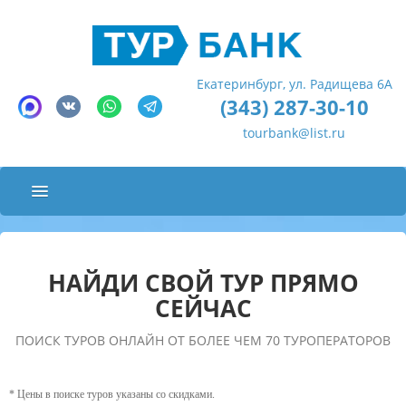
Екатеринбург, ул. Радищева 6А
(343) 287-30-10
tourbank@list.ru
ПОДБОР ТУРА
АВИАБИЛЕТЫ
НАЙДИ СВОЙ ТУР ПРЯМО
ОСТРОВОК.РУ
СЕЙЧАС
ТРАНСФЕРЫ
ПОИСК ТУРОВ ОНЛАЙН ОТ БОЛЕЕ ЧЕМ 70 ТУРОПЕРАТОРОВ
СТРАХОВКИ
* Цены в поиске туров указаны со скидками.
СТРАНЫ